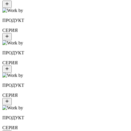
ПРОДУКТ
СЕРИЯ
ПРОДУКТ
СЕРИЯ
ПРОДУКТ
СЕРИЯ
ПРОДУКТ
СЕРИЯ