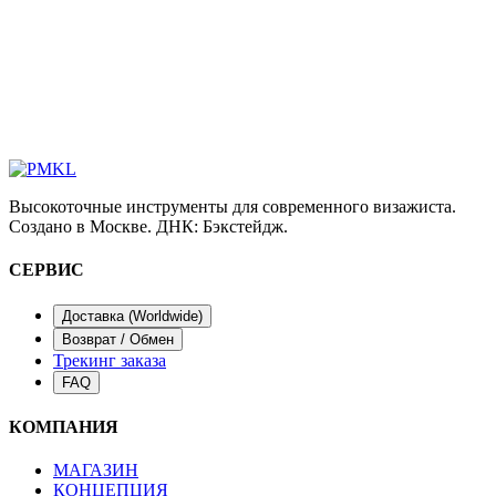
0
6
/
КАТЕГОРИЯ
Брови
Высокоточные инструменты для современного визажиста.
Создано в Москве. ДНК: Бэкстейдж.
СЕРВИС
Доставка (Worldwide)
Возврат / Обмен
Трекинг заказа
FAQ
КОМПАНИЯ
МАГАЗИН
КОНЦЕПЦИЯ