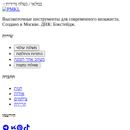
במלאי / נשלח מיידית
Высокоточные инструменты для современного визажиста.
Создано в Москве. ДНК: Бэкстейдж.
שירות
משלוח עולמי
החזרות והחלפות
מעקב אחר הזמנה
שאלות נפוצות
החברה
חנות
אודות
צילומים
קריירה
הירשמו