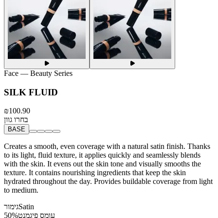
Face
— Beauty Series
SILK FLUID
₪100.90
בחרו גוון
BASE
Creates a smooth, even coverage with a natural satin finish. Thanks
to its light, fluid texture, it applies quickly and seamlessly blends
with the skin. It evens out the skin tone and visually smooths the
texture. It contains nourishing ingredients that keep the skin
hydrated throughout the day. Provides buildable coverage from light
to medium.
Satin
גימור
עומס פיגמנט
50%