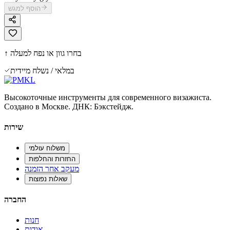
הוסף למגש
↑ בחרו גוון או נפח למעלה
במלאי / נשלח מיידית
Высокоточные инструменты для современного визажиста.
Создано в Москве. ДНК: Бэкстейдж.
שירות
משלוח עולמי
החזרות והחלפות
מעקב אחר הזמנה
שאלות נפוצות
החברה
חנות
אודות