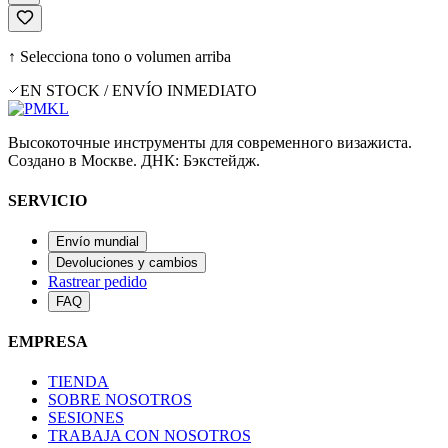
↑ Selecciona tono o volumen arriba
EN STOCK / ENVÍO INMEDIATO
Высокоточные инструменты для современного визажиста.
Создано в Москве. ДНК: Бэкстейдж.
SERVICIO
Envío mundial
Devoluciones y cambios
Rastrear pedido
FAQ
EMPRESA
TIENDA
SOBRE NOSOTROS
SESIONES
TRABAJA CON NOSOTROS