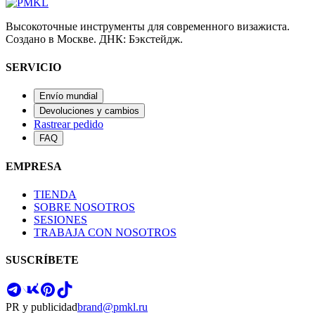
Высокоточные инструменты для современного визажиста.
Создано в Москве. ДНК: Бэкстейдж.
SERVICIO
Envío mundial
Devoluciones y cambios
Rastrear pedido
FAQ
EMPRESA
TIENDA
SOBRE NOSOTROS
SESIONES
TRABAJA CON NOSOTROS
SUSCRÍBETE
PR y publicidad
brand@pmkl.ru