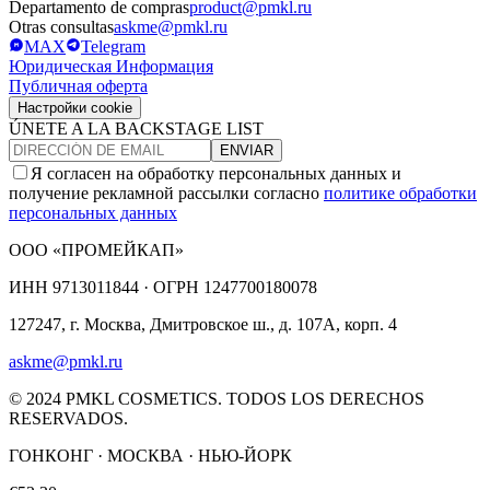
Departamento de compras
product@pmkl.ru
Otras consultas
askme@pmkl.ru
MAX
Telegram
Юридическая Информация
Публичная оферта
Настройки cookie
ÚNETE A LA BACKSTAGE LIST
ENVIAR
Я согласен на обработку персональных данных и
получение рекламной рассылки согласно
политике обработки
персональных данных
ООО «ПРОМЕЙКАП»
ИНН
9713011844 ·
ОГРН
1247700180078
127247, г. Москва, Дмитровское ш., д. 107А, корп. 4
askme@pmkl.ru
© 2024 PMKL COSMETICS. TODOS LOS DERECHOS
RESERVADOS.
ГОНКОНГ · МОСКВА · НЬЮ-ЙОРК