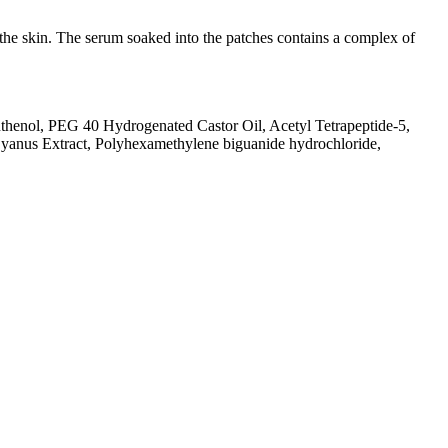
 the skin. The serum soaked into the patches contains a complex of
nthenol, PEG 40 Hydrogenated Castor Oil, Acetyl Tetrapeptide-5,
Cyanus Extract, Polyhexamethylene biguanide hydrochloride,