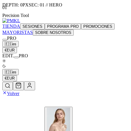
DEPTH:
0
PX
SEC:
01
//
HERO
01
Precision Tool
TIENDA
SESIONES
PROGRAMA PRO
PROMOCIONES
MAYORISTAS
SOBRE NOSOTROS
PRO
🇪🇸
es
€
EUR
EDIT.
PRO
🇪🇸
es
€
EUR
Volver