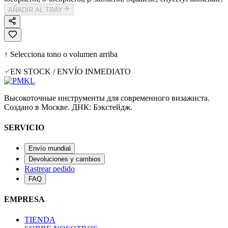
AÑADIR AL TRAY
↑ Selecciona tono o volumen arriba
EN STOCK / ENVÍO INMEDIATO
Высокоточные инструменты для современного визажиста.
Создано в Москве. ДНК: Бэкстейдж.
SERVICIO
Envío mundial
Devoluciones y cambios
Rastrear pedido
FAQ
EMPRESA
TIENDA