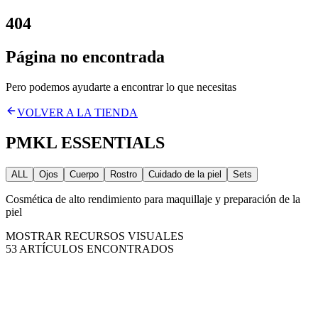
404
Página no encontrada
Pero podemos ayudarte a encontrar lo que necesitas
VOLVER A LA TIENDA
PMKL ESSENTIALS
ALL
Ojos
Cuerpo
Rostro
Cuidado de la piel
Sets
Cosmética de alto rendimiento para maquillaje y preparación de la
piel
MOSTRAR RECURSOS VISUALES
53
ARTÍCULOS ENCONTRADOS
REF
:
EYE-CHRM-01
CARGA DE PIGMENTO
:
85%