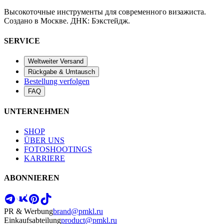
Высокоточные инструменты для современного визажиста.
Создано в Москве. ДНК: Бэкстейдж.
SERVICE
Weltweiter Versand
Rückgabe & Umtausch
Bestellung verfolgen
FAQ
UNTERNEHMEN
SHOP
ÜBER UNS
FOTOSHOOTINGS
KARRIERE
ABONNIEREN
PR & Werbung
brand@pmkl.ru
Einkaufsabteilung
product@pmkl.ru