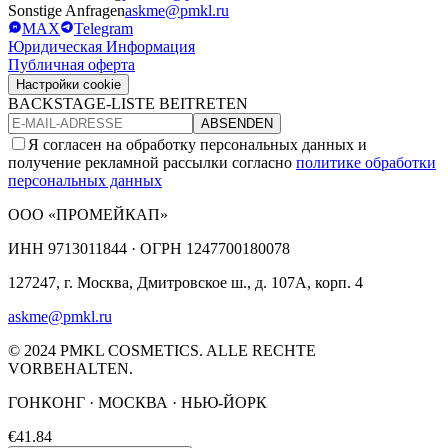
Sonstige Anfragen
askme@pmkl.ru
MAX
Telegram
Юридическая Информация
Публичная оферта
Настройки cookie
BACKSTAGE-LISTE BEITRETEN
ABSENDEN
Я согласен на обработку персональных данных и
получение рекламной рассылки согласно
политике обработки
персональных данных
ООО «ПРОМЕЙКАП»
ИНН
9713011844 ·
ОГРН
1247700180078
127247, г. Москва, Дмитровское ш., д. 107А, корп. 4
askme@pmkl.ru
© 2024 PMKL COSMETICS. ALLE RECHTE
VORBEHALTEN.
ГОНКОНГ · МОСКВА · НЬЮ-ЙОРК
€41.84