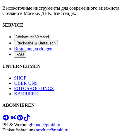
Высокоточные инструменты для современного визажиста.
Создано в Москве. ДНК: Бэкстейдж.
SERVICE
Weltweiter Versand
Rückgabe & Umtausch
Bestellung verfolgen
FAQ
UNTERNEHMEN
SHOP
ÜBER UNS
FOTOSHOOTINGS
KARRIERE
ABONNIEREN
PR & Werbung
brand@pmkl.ru
Einkaufsabteilung
product@pmkl.ru