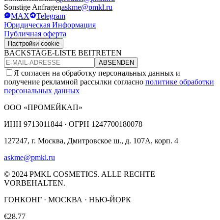
Sonstige Anfragen
askme@pmkl.ru
MAX
Telegram
Юридическая Информация
Публичная оферта
Настройки cookie
BACKSTAGE-LISTE BEITRETEN
ABSENDEN
Я согласен на обработку персональных данных и
получение рекламной рассылки согласно
политике обработки
персональных данных
ООО «ПРОМЕЙКАП»
ИНН
9713011844 ·
ОГРН
1247700180078
127247, г. Москва, Дмитровское ш., д. 107А, корп. 4
askme@pmkl.ru
© 2024 PMKL COSMETICS. ALLE RECHTE
VORBEHALTEN.
ГОНКОНГ · МОСКВА · НЬЮ-ЙОРК
€28.77